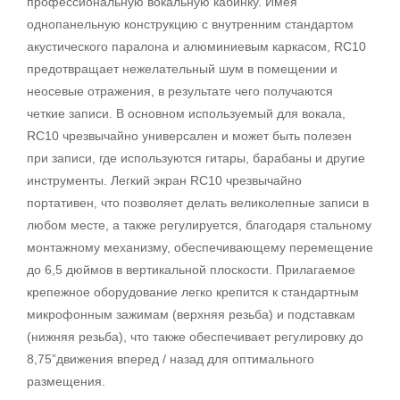
профессиональную вокальную кабинку. Имея
однопанельную конструкцию с внутренним стандартом
акустического паралона и алюминиевым каркасом, RC10
предотвращает нежелательный шум в помещении и
неосевые отражения, в результате чего получаются
четкие записи. В основном используемый для вокала,
RC10 чрезвычайно универсален и может быть полезен
при записи, где используются гитары, барабаны и другие
инструменты. Легкий экран RC10 чрезвычайно
портативен, что позволяет делать великолепные записи в
любом месте, а также регулируется, благодаря стальному
монтажному механизму, обеспечивающему перемещение
до 6,5 дюймов в вертикальной плоскости. Прилагаемое
крепежное оборудование легко крепится к стандартным
микрофонным зажимам (верхняя резьба) и подставкам
(нижняя резьба), что также обеспечивает регулировку до
8,75”движения вперед / назад для оптимального
размещения.