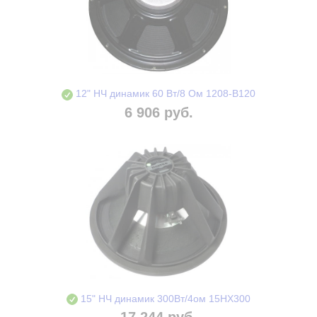
12" НЧ динамик 60 Вт/8 Ом 1208-B120
6 906 руб.
15" НЧ динамик 300Вт/4ом 15HX300
17 244 руб.