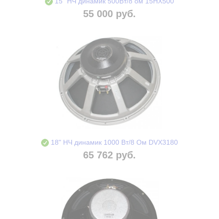
15" НЧ динамик 500Вт/8 ом 15HX500
55 000 руб.
18" НЧ динамик 1000 Вт/8 Ом DVX3180
65 762 руб.