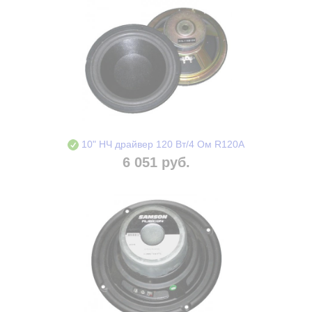
10" НЧ драйвер 120 Вт/4 Ом R120A
6 051 руб.