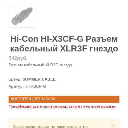
Hi-Con HI-X3CF-G Разъем
кабельный XLR3F гнездо
542
руб.
Разъем кабельный XLR3F, гнездо
Бренд:
SOMMER CABLE
Артикул:
HI-X3CF-G
ДОСТУПЕН ДЛЯ ЗАКАЗА
* Спецификация, цвет и страна производства могут отличаться от указанных.
×
Заказ осуществляет индивидуально, по