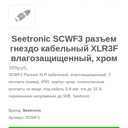
Seetronic SCWF3 разъем
гнездо кабельный XLR3F
влагозащищенный, хром
389
руб.
SCWF3 Разъем XLR кабельный, влагозащищенный, 3
контакта (мама), IP65, корпус хром, позолоченные
контакты из меди, под кабель 5-8 мм, ток до 16 А,
переменное напряжение до 50В, Seetronic
Бренд:
Seetronic
Артикул:
SCWF3