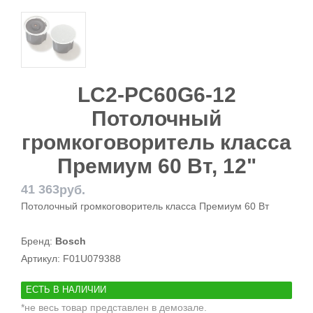
LC2-PC60G6-12
Потолочный
громкоговоритель класса
Премиум 60 Вт, 12"
41 363
руб.
Потолочный громкоговоритель класса Премиум 60 Вт
Бренд:
Bosch
Артикул:
F01U079388
ЕСТЬ В НАЛИЧИИ
*не весь товар представлен в демозале.