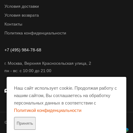
Условия доставки
Условия возврата
Контакты
Политика конфиденциальности
+7 (495) 984-78-68
г. Москва, Верхняя Красносельская улица, 2
пн - вс: с 10:00 до 21:00
Наш сайт использует cookie. Продолжая работу с
нашим сайтом, Вы соглашаетесь на обработку
персональных данных в соответствии с
Политикой конфиденциальности
© 2001-2026 AmpliFier. Все права защищены.
Принять