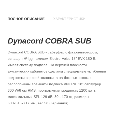
ПОЛНОЕ ОПИСАНИЕ
ХАРАКТЕРИСТИКИ
Dynacord COBRA SUB
Dynacord COBRA SUB - сабвуфер с фазоинвертором,
оснащен НЧ динамиком Electro-Voice 18” EVX 180 B.
Имеет систему подвеса. На верхней плоскости
акустических кабинетов сделаны специальные углубления
под ножки верхней колонки, а на боковых стенках
расположены элементы подвеса ANCRA. 18" сабвуфер
600 W/8 ом RMS, программная мощность 1200 ватт,
максимальный SPL 129 dB, 30 - 170 гц, размеры
600х615х717 мм, вес 58 (Германия)