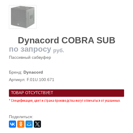
Dynacord COBRA SUB
по запросу
руб.
Пассивный сабвуфер
Бренд:
Dynacord
Артикул:
F.01U.100.671
ТОВАР ОТСУТСТВУЕТ
* Спецификация, цвет и страна производства могут отличаться от указанных.
Поделиться: