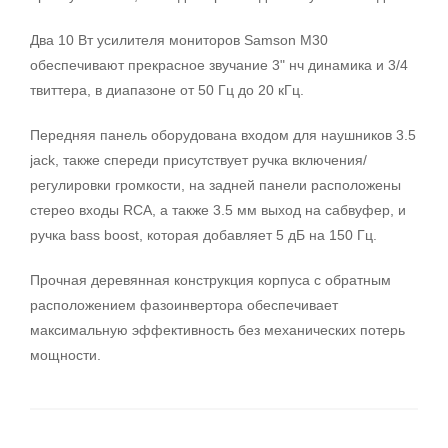
Два 10 Вт усилителя мониторов Samson M30
обеспечивают прекрасное звучание 3" нч динамика и 3/4
твиттера, в диапазоне от 50 Гц до 20 кГц.
Передняя панель оборудована входом для наушников 3.5
jack, также спереди присутствует ручка включения/
регулировки громкости, на задней панели расположены
стерео входы RCA, а также 3.5 мм выход на сабвуфер, и
ручка bass boost, которая добавляет 5 дБ на 150 Гц.
Прочная деревянная конструкция корпуса с обратным
расположением фазоинвертора обеспечивает
максимальную эффективность без механических потерь
мощности.