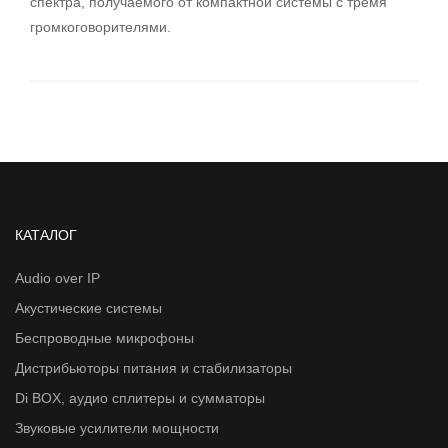
спектра, получаемого от компактной системы с тремя
громкоговорителями.
КАТАЛОГ
Audio over IP
Акустические системы
Беспроводные микрофоны
Дистрибьюторы питания и стабилизаторы
Di BOX, аудио сплитеры и сумматоры
Звуковые усилители мощности