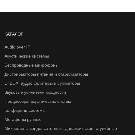
КАТАЛОГ
Audio over IP
Акустические системы
Беспроводные микрофоны
Дистрибьюторы питания и стабилизаторы
Di BOX, аудио сплитеры и сумматоры
Звуковые усилители мощности
Процессоры акустических систем
Конференц системы
Мегафоны ручные
Микрофоны конденсаторные, динамические, студийные