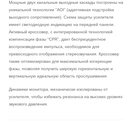
Мощные двух канальные выходные каскады построены на
уникальной технологии “AOI” (адаптивная подстройка
выходного сопротивления). Схема защиты усилителя
имеет светодиодную индикацию на передней панели.
Активный кроссовер, с интегрированной технологией
компенсации фазы “CPR”, дает беспрецедентное
воспроизведение импульса, необходимое для
превосходного отображения стереозвучания. Кроссовер
также оптимизирован для максимальной когеренции
фазы, позволяя получить широкую горизонтальную и
вертикальную идеальную область прослушивания.
Динамики монитора, механически изолированы от
усилителя, чтобы избежать резонанса на высоких уровнях
звукового давления.