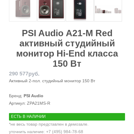
PSI Audio А21-M Red
активный студийный
монитор Hi-End класса
150 Вт
290 577
руб.
Активный 2-пол. студийный монитор 150 Вт
Бренд:
PSI Audio
Артикул:
ZPA21MS-R
ЕСТЬ В НАЛИЧИИ
*не весь товар представлен в демозале.
уточнить наличие: +7 (495) 984-78-68