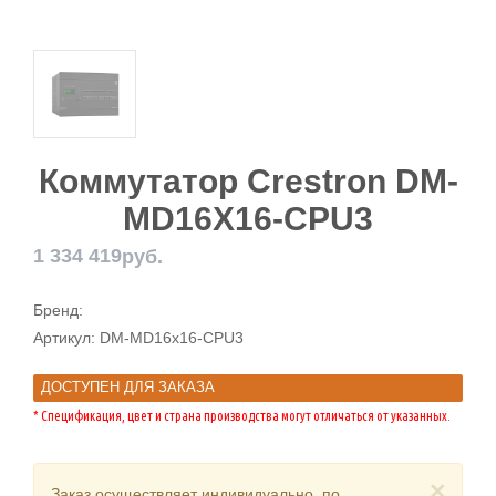
Коммутатор Crestron DM-
MD16X16-CPU3
1 334 419
руб.
Бренд:
Артикул:
DM-MD16x16-CPU3
ДОСТУПЕН ДЛЯ ЗАКАЗА
* Спецификация, цвет и страна производства могут отличаться от указанных.
×
Заказ осуществляет индивидуально, по