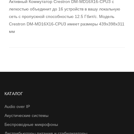
Активный Коммутатор Crestron DM-MD16X16-CPU3 с
легкостью объединит до 16 устройств в вашу локальную
сеть с пропускной способностью 12.5 Гбит/с. Модель
Crestron DM-MD16X16-CPU3 имеет размеры 439x398x311
мм
КАТАЛОГ
Audio over IP
Акустические системы
Беспроводные микрофоны
Дистрибьюторы питания и стабилизаторы