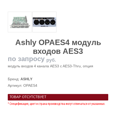
Ashly OPAES4 модуль
входов AES3
по запросу
руб.
модуль входов 4 канала AES3 c AES3-Thru, опция
Бренд:
ASHLY
Артикул:
OPAES4
ТОВАР ОТСУТСТВУЕТ
* Спецификация, цвет и страна производства могут отличаться от указанных.