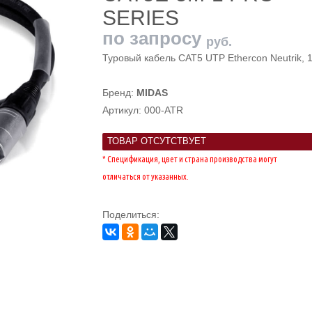
SERIES
по запросу
руб.
Туровый кабель САТ5 UTP Ethercon Neutrik, 
Бренд:
MIDAS
Артикул:
000-ATR
ТОВАР ОТСУТСТВУЕТ
* Спецификация, цвет и страна производства могут
отличаться от указанных.
Поделиться: