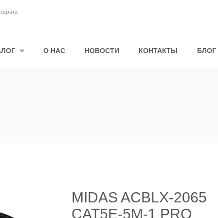
зврата
АЛОГ
О НАС
НОВОСТИ
КОНТАКТЫ
БЛОГ
MIDAS ACBLX-2065
CAT5E-5M-1 PRO