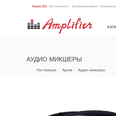
Акции
(11)
Как оплатить?
Условия доставки
Условия во
КАТ
АУДИО МИКШЕРЫ
На главную
Архив
Аудио микшеры