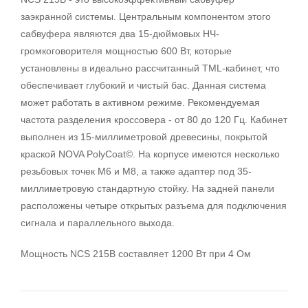
заэкранной системы. Центральным компонентом этого
сабвуфера являются два 15-дюймовых НЧ-
громкоговорителя мощностью 600 Вт, которые
установлены в идеально рассчитанный TML-кабинет, что
обеспечивает глубокий и чистый бас. Данная система
может работать в активном режиме. Рекомендуемая
частота разделения кроссовера - от 80 до 120 Гц. Кабинет
выполнен из 15-миллиметровой древесины, покрытой
краской NOVA PolyCoat©. На корпусе имеются несколько
резьбовых точек М6 и М8, а также адаптер под 35-
миллиметровую стандартную стойку. На задней панели
расположены четыре открытых разъема для подключения
сигнала и параллельного выхода.
Мощность NCS 215B составляет 1200 Вт при 4 Ом