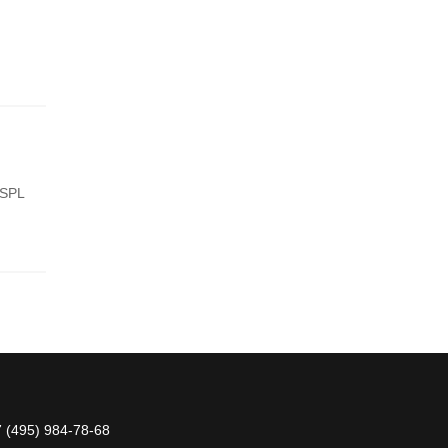
 SPL
 (495) 984-78-68