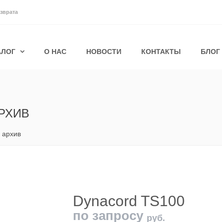
зврата
АЛОГ
О НАС
НОВОСТИ
КОНТАКТЫ
БЛОГ
РХИВ
 архив
Dynacord TS100
по запросу
руб.