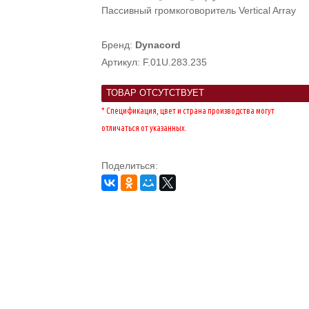
Пассивный громкоговоритель Vertical Array
Бренд:
Dynacord
Артикул:
F.01U.283.235
ТОВАР ОТСУТСТВУЕТ
* Спецификация, цвет и страна производства могут
отличаться от указанных.
Поделиться: