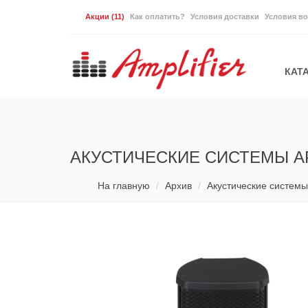
Акции
(11)
Как оплатить?
Условия доставки
Условия во
КАТ
АКУСТИЧЕСКИЕ СИСТЕМЫ А
На главную
Архив
Акустические системы