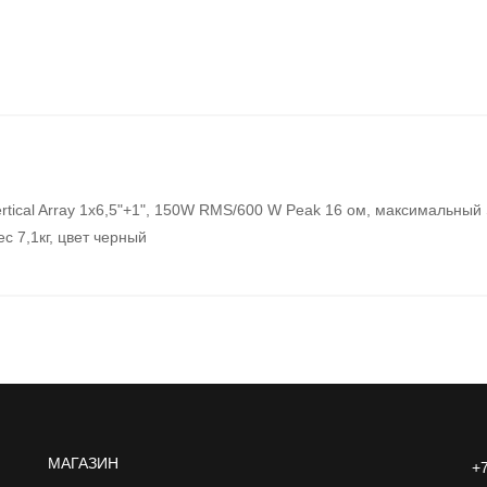
rtical Array 1х6,5"+1", 150W RMS/600 W Peak 16 ом, максимальный
с 7,1кг, цвет черный
МАГАЗИН
+7