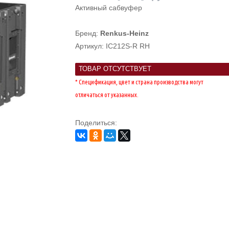
Активный сабвуфер
Бренд:
Renkus-Heinz
Артикул:
IC212S-R RH
ТОВАР ОТСУТСТВУЕТ
* Спецификация, цвет и страна производства могут
отличаться от указанных.
Поделиться: