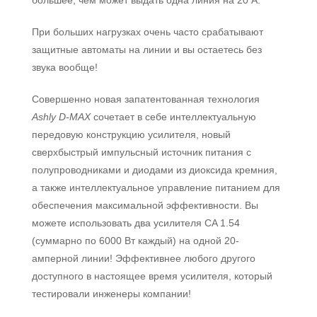
большее, чем может выдать одна линия на 20 А.
При больших нагрузках очень часто срабатывают
защитные автоматы на линии и вы остаетесь без
звука вообще!
Совершенно новая запатентованная технология
Ashly D-MAX
сочетает в себе интеллектуальную
передовую конструкцию усилителя, новый
сверхбыстрый импульсный источник питания с
полупроводниками и диодами из диоксида кремния,
а также интеллектуальное управление питанием для
обеспечения максимальной эффективности. Вы
можете использовать два усилителя CA 1.54
(суммарно по 6000 Вт каждый) на одной 20-
амперной линии! Эффективнее любого другого
доступного в настоящее время усилителя, который
тестировали инженеры компании!