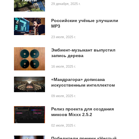
29 декабря, 2025 г.
Российские учёные улучшили
MP3
23 июля, 2025 г.
Эмбиент-музыкант выпустил
запись дерева
16 июля, 2025 г.
«Мандрагора» дописана
искусственным интеллектом
09 июля, 2025 г.
Релиз проекта для создания
миксов Mixxx 2.5.2
02 июля, 2025 г.
Победители премии «Чистый