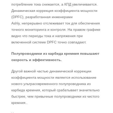
потребление тока снижается, а КПД увеличивается.
Динамическая коррекция коэффициента мощности
(DPFC), разработанная инженерами
Ashly, непрерывно отслеживает ток для обеспечения
точного мониторинга и контроля. На правом графике
видно что периоды тока и напряжения при
включенной системе DPFC точно совпадают.
Полупроводники из карбида кремния повышают
скорость и эффективность.
Другой важной частью динамической коррекции
коэффициента мощности является использование
нового ультрасовременного полупроводника из
карбида кремния, который срабатывает значительно
быстрее, чем привычные полупроводники из чистого
кремния..