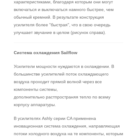
характеристиками, благодаря которым они могут
включаться и выключаться намного быстрее, чем
обычный кремний. В результате конструкция
усилителя более "быстрая", что в свою очередь
улучшает звучание в целом (рисунок справа).
Система охлаждения Sailflow
Усилители мощности нуждаются в охлаждении. В
большинстве усилителей поток охлаждающего
воздуха проходит прямой волной через все
компоненты системы,
дополнительно растпространяя тепло по всему
корпусу аппаратуры.
В усилителях Ashly серии CA применена
иновационная система охлаждения, направляющая
потоки холодного вохдуха на те компоненты, которым