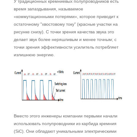
У традиционных кремниевых полупроводников есть
время запаздывания, называемое
«коммутационными потерями», которое приводит к
остаточному "хвостовому току" (красные участки на
рисунке снизу). С точки зрения качества звука это
делает звук более неряшливым и менее точным; с
точки зрения эффективности усилитель потребляет
излишнюю энергию.
Вместо этого инженеры компании первыми начали
использовать полупроводники из карбида кремния
(SiC). Они обладают уникальными электрическими