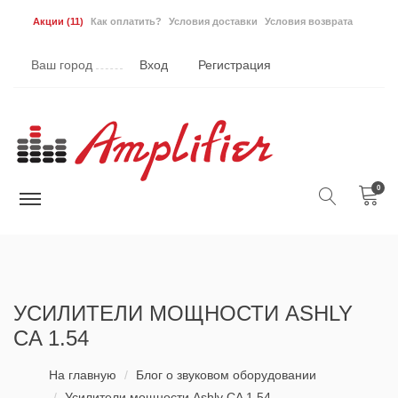
Акции
(11)
Как оплатить?
Условия доставки
Условия возврата
Ваш город
Вход
Регистрация
0
УСИЛИТЕЛИ МОЩНОСТИ ASHLY
CA 1.54
На главную
Блог о звуковом оборудовании
Усилители мощности Ashly CA 1.54