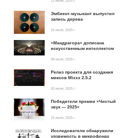
23 июля, 2025 г.
Эмбиент-музыкант выпустил
запись дерева
16 июля, 2025 г.
«Мандрагора» дописана
искусственным интеллектом
09 июля, 2025 г.
Релиз проекта для создания
миксов Mixxx 2.5.2
02 июля, 2025 г.
Победители премии «Чистый
звук — 2025»
25 июня, 2025 г.
Исследователи обнаружили
уязвимость в микрофонах