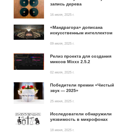
запись дерева
16 июля, 2025 г.
«Мандрагора» дописана
искусственным интеллектом
09 июля, 2025 г.
Релиз проекта для создания
миксов Mixxx 2.5.2
02 июля, 2025 г.
Победители премии «Чистый
звук — 2025»
25 июня, 2025 г.
Исследователи обнаружили
уязвимость в микрофонах
18 июня, 2025 г.